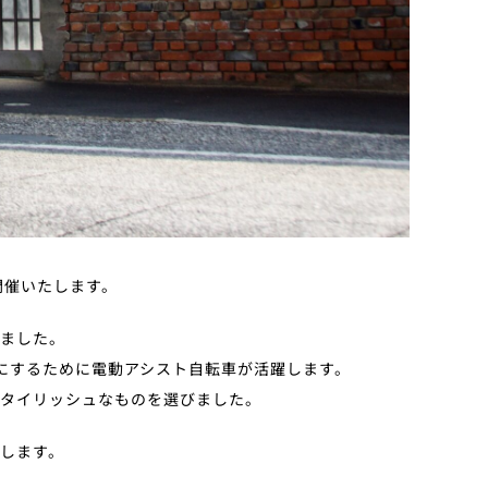
に開催いたします。
しました。
にするために電動アシスト自転車が活躍します。
スタイリッシュなものを選びました。
します。