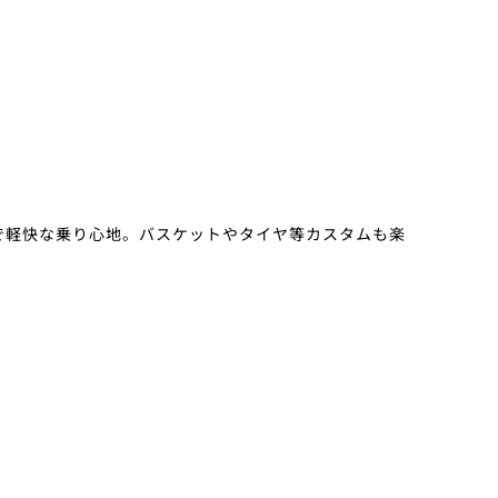
で軽快な乗り心地。バスケットやタイヤ等カスタムも楽