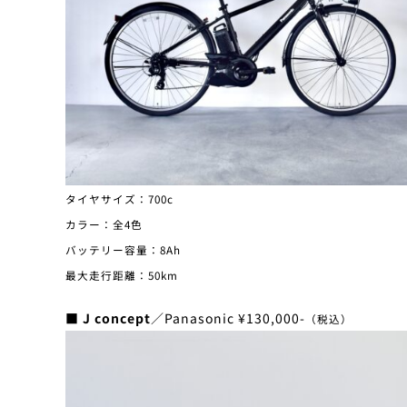
タイヤサイズ：700c
カラー：全4色
バッテリー容量：8Ah
最大走行距離：50km
■ J concept
／Panasonic ¥130,000-
（税込）