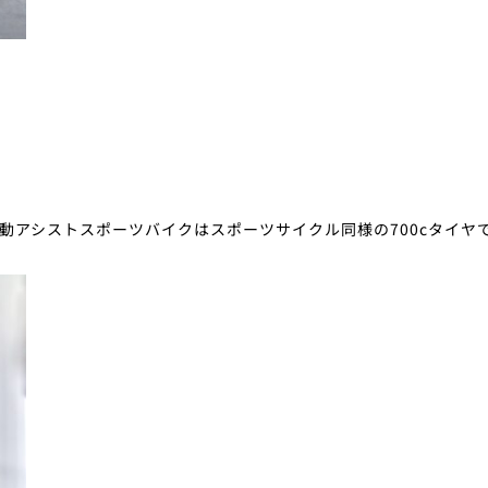
動アシストスポーツバイクはスポーツサイクル同様の700cタイヤ