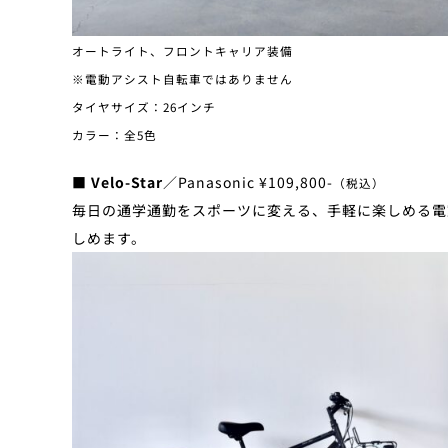
オートライト、フロントキャリア装備
※電動アシスト自転車ではありません
タイヤサイズ：26インチ
カラー：全5色
■ Velo-Star
／Panasonic ¥109,800-
（税込）
毎日の通学通勤をスポーツに変える、手軽に楽しめる電
しめます。