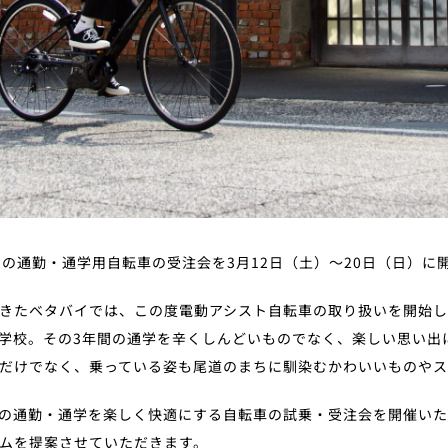
オススメの通勤・通学用自転車の受注会を3月12日（土）〜20日（日）
きたベタバイでは、この度電動アシスト自転車の取り扱いを開始
学校。その3年間の通学を辛くしんどいものでなく、楽しい思い出
だけでなく、乗っている姿も尾道のまちに馴染むかわいいものや
の通勤・通学を楽しく快適にする自転車の試乗・受注会を開催いた
ムを提案させていただきます。