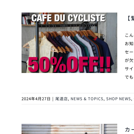
【
こん
お知
セー
が欠
サイ
でも
2024年4月27日
|
尾道店
,
NEWS & TOPICS
,
SHOP NEWS
,
カ