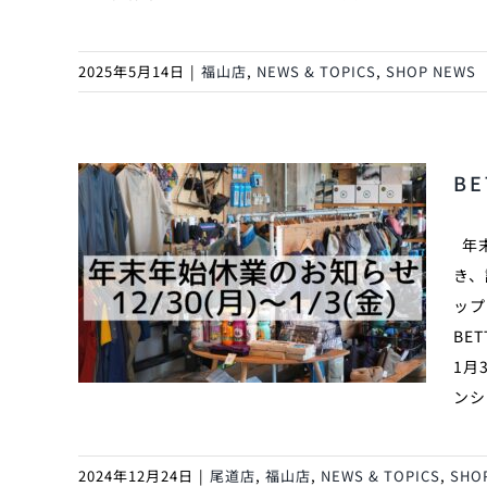
2025年5月14日
|
福山店
,
NEWS & TOPICS
,
SHOP NEWS
B
年末
き、
ップ
BE
1月
ンシ
2024年12月24日
|
尾道店
,
福山店
,
NEWS & TOPICS
,
SHO