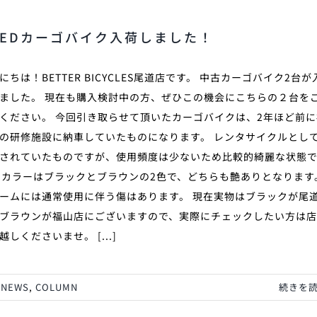
SEDカーゴバイク入荷しました！
にちは！BETTER BICYCLES尾道店です。 中古カーゴバイク2台が
ました。 現在も購入検討中の方、ぜひこの機会にこちらの２台を
ください。 今回引き取らせて頂いたカーゴバイクは、2年ほど前に
の研修施設に納車していたものになります。 レンタサイクルとし
されていたものですが、使用頻度は少ないため比較的綺麗な状態
 カラーはブラックとブラウンの2色で、どちらも艶ありとなります
ームには通常使用に伴う傷はあります。 現在実物はブラックが尾
ブラウンが福山店にございますので、実際にチェックしたい方は
越しくださいませ。 [...]
 NEWS
,
COLUMN
続きを