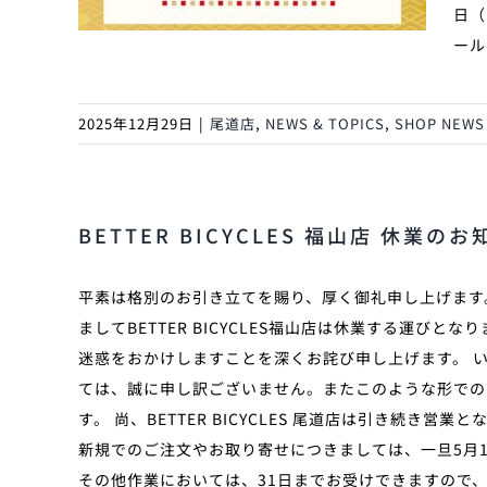
日（
ール
2025年12月29日
|
尾道店
,
NEWS & TOPICS
,
SHOP NEWS
BETTER BICYCLES 福山店 休業の
平素は格別のお引き立てを賜り、厚く御礼申し上げます。
ましてBETTER BICYCLES福山店は休業する運び
迷惑をおかけしますことを深くお詫び申し上げます。 
ては、誠に申し訳ございません。またこのような形での
す。 尚、BETTER BICYCLES 尾道店は引き続き
新規でのご注文やお取り寄せにつきましては、一旦5月
その他作業においては、31日までお受けできますので、お