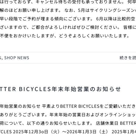
は行っておらず、キャンセル待ちの受付も承っておりません。 何
解のほどお願い申し上げます。 なお、5月はサイクリングシーズン
早い段階でご予約が埋まる傾向にございます。 6月以降は比較的空
ざいますので、ご都合がよろしければぜひご検討ください。 皆様
不便をおかけいたしますが、どうぞよろしくお願いいたします。
S
,
SHOP NEWS
続きを
ETTER BICYCLES年末年始営業のお知らせ
年始営業のお知らせ 平素よりBETTER BICYCLESをご愛顧いただ
ありがとうございます。年末年始の営業日およびオンラインショ
荷について、以下の通りお知らせいたします。 店舗休業日 BETTE
CYCLES 2025年12月3o日（火）〜2026年1月3日（土） 2025年1月