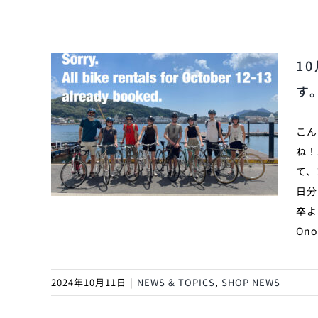
1
す
こん
ね！
て、
日分
卒よろ
Onom
2024年10月11日
|
NEWS & TOPICS
,
SHOP NEWS