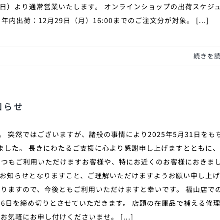
日）より通常営業いたします。 オンラインショップの出荷スケジ
 年内出荷：12月29日（月）16:00までのご注文分が対象。 [...]
続きを
お知らせ
 突然ではございますが、諸般の事情により2025年5月31日をも
となりました。 長きにわたるご支援に心より感謝申し上げますとともに
いつもご利用いただけますお客様や、特にお近くのお客様におきま
お知らせとなりますこと、ご理解いただけますようお願い申し上
営業となりますので、今後ともご利用いただけますと幸いです。 福山店で
16日を締め切りとさせていただきます。 店頭の在庫品で補える修
気軽にお申し付けくださいませ。 [...]