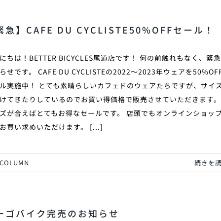
緊急】CAFE DU CYCLISTE50%OFFセール！
にちは！BETTER BICYCLES尾道店です！ 何の前触れもなく、緊
らせです。 CAFE DU CYCLISTEの2022〜2023年ウェアを50%OF
ル実施中！ とても素晴らしいカフェドのウェアたちですが、サイ
けてきたりしているのでお買い得価格で販売させていただきます。
ズが合えばとてもお得なセールです。 店頭でもオンラインショッ
お買い求めいただけます。 [...]
COLUMN
続きを
ーゴバイク完売のお知らせ