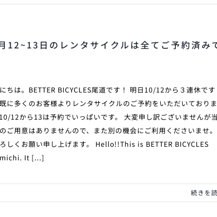
0月12~13日のレンタサイクルは全てご予約済み
。
にちは。BETTER BICYCLES尾道です！ 明日10/12から３連休です
既に多くのお客様よりレンタサイクルのご予約をいただいており
10/12から13は予約でいっぱいです。 大変申し訳ございませんが
のご用意はありませんので、また別の機会にご利用くださいませ
しくお願い申し上げます。 Hello!!This is BETTER BICYCLES
ichi. It [...]
続きを