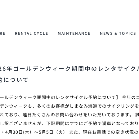
RE
RENTAL CYCLE
MAINTENANCE
NEWS & TOPICS
026年ゴールデンウィーク期間中のレンタサイク
約について
ールデンウィーク期間中のレンタサイクル予約について】 今年の
デンウィークも、多くのお客様がしまなみ海道でのサイクリング
れており、連日たくさんのお問い合わせをいただいております。 
し訳ございませんが、下記期間はすでにご予約で満車となってお
 ・4月30日(木）〜5月5日（火） また、現在お電話での空き状況