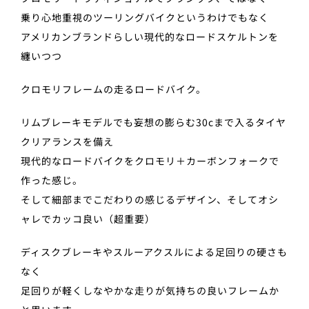
乗り心地重視のツーリングバイクというわけでもなく
アメリカンブランドらしい現代的なロードスケルトンを
纏いつつ
クロモリフレームの走るロードバイク。
リムブレーキモデルでも妄想の膨らむ30cまで入るタイヤ
クリアランスを備え
現代的なロードバイクをクロモリ＋カーボンフォークで
作った感じ。
そして細部までこだわりの感じるデザイン、そしてオシ
ャレでカッコ良い（超重要）
ディスクブレーキやスルーアクスルによる足回りの硬さも
なく
足回りが軽くしなやかな走りが気持ちの良いフレームか