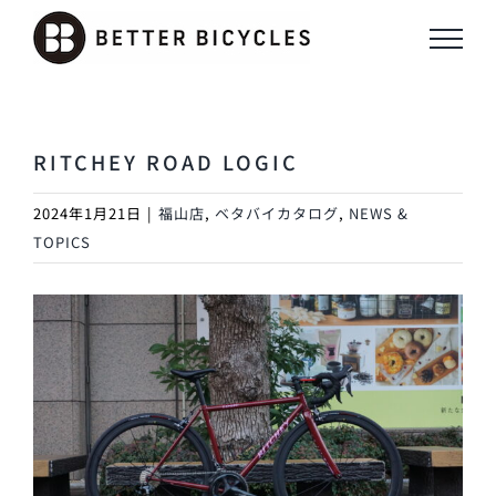
Skip
to
content
RITCHEY ROAD LOGIC
2024年1月21日
|
福山店
,
ベタバイカタログ
,
NEWS &
TOPICS
View
Larger
Image