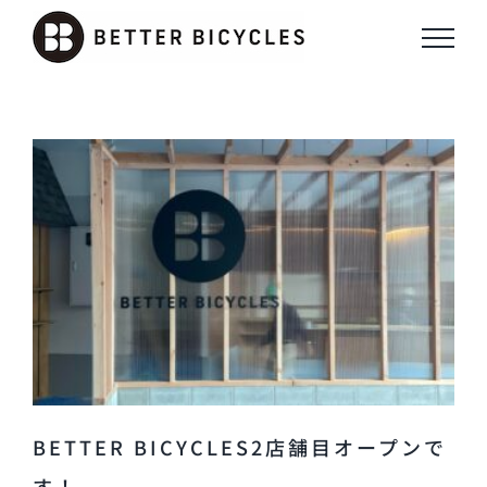
Skip
to
content
BETTER BICYCLES2店舗目オープンで
す！