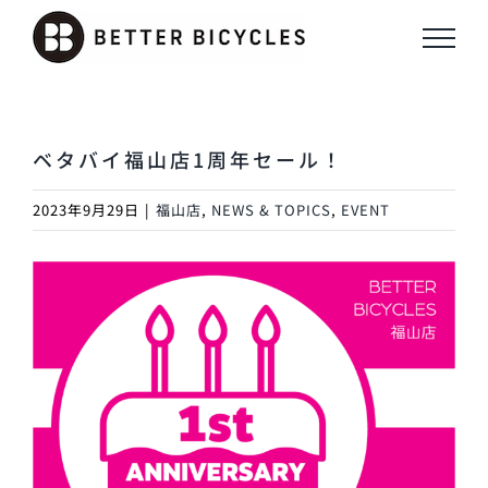
Skip
to
content
ベタバイ福山店1周年セール！
2023年9月29日
|
福山店
,
NEWS & TOPICS
,
EVENT
View
Larger
Image